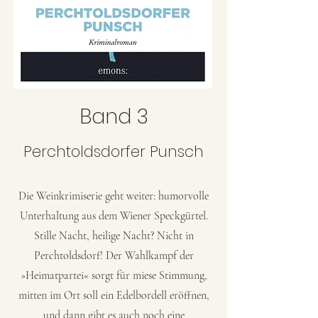
Band 3
Perchtoldsdorfer Punsch
Die Weinkrimiserie geht weiter: humorvolle
Unterhaltung aus dem Wiener Speckgürtel.
Stille Nacht, heilige Nacht? Nicht in
Perchtoldsdorf! Der Wahlkampf der
»Heimatpartei« sorgt für miese Stimmung,
mitten im Ort soll ein Edelbordell eröffnen,
und dann gibt es auch noch eine