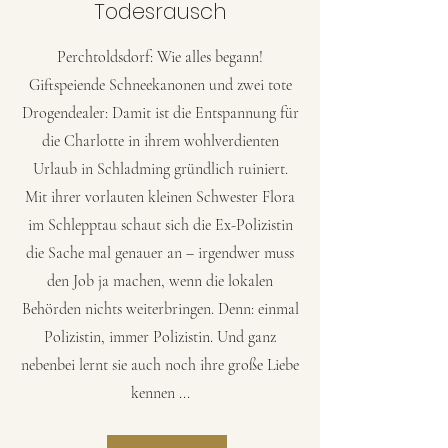
Todesrausch
Perchtoldsdorf: Wie alles begann!
Giftspeiende Schneekanonen und zwei tote
Drogendealer: Damit ist die Entspannung für
die Charlotte in ihrem wohlverdienten
Urlaub in Schladming gründlich ruiniert.
Mit ihrer vorlauten kleinen Schwester Flora
im Schlepptau schaut sich die Ex-Polizistin
die Sache mal genauer an – irgendwer muss
den Job ja machen, wenn die lokalen
Behörden nichts weiterbringen. Denn: einmal
Polizistin, immer Polizistin. Und ganz
nebenbei lernt sie auch noch ihre große Liebe
kennen ...