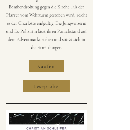
Bombendrohung gegen die Kirche. Als der
Pfarrer vom Wehrturm gestoßen wird, reicht
es der Charlotte endgültig. Die Jungwinzerin
und Ex-Polizistin lässt ihren Punschstand auf
dem Adventmarkt stehen und stürzt sich in
die Ermittlungen.
Kaufen
Leseprobe