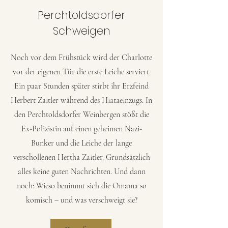
Perchtoldsdorfer
Schweigen
Noch vor dem Frühstück wird der Charlotte
vor der eigenen Tür die erste Leiche serviert.
Ein paar Stunden später stirbt ihr Erzfeind
Herbert Zaitler während des Hiataeinzugs. In
den Perchtoldsdorfer Weinbergen stößt die
Ex-Polizistin auf einen geheimen Nazi-
Bunker und die Leiche der lange
verschollenen Hertha Zaitler. Grundsätzlich
alles keine guten Nachrichten. Und dann
noch: Wieso benimmt sich die Omama so
komisch – und was verschweigt sie?