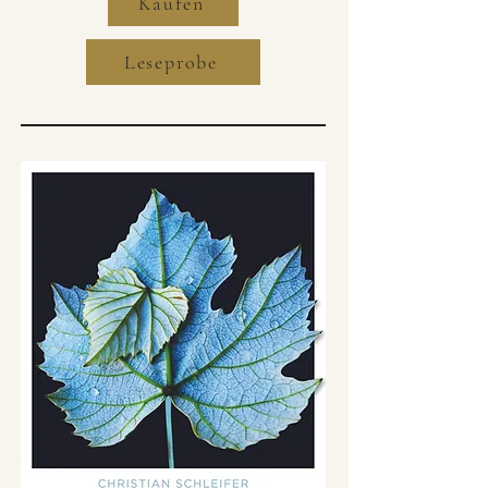
Kaufen
Leseprobe